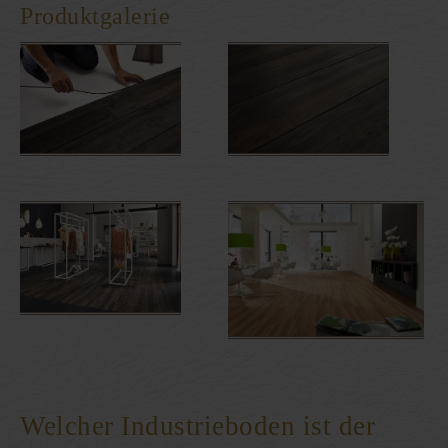
Produktgalerie
Welcher Industrieboden ist der