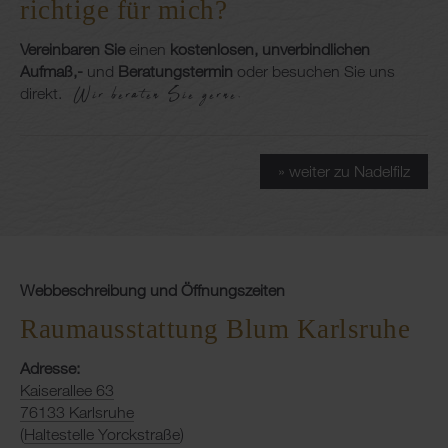
richtige für mich?
Vereinbaren Sie
einen
kostenlosen, unverbindlichen
Aufmaß,-
und
Beratungstermin
oder besuchen Sie uns
Wir beraten Sie gerne.
direkt.
» weiter zu Nadelfilz
Webbeschreibung und Öffnungszeiten
Raumausstattung Blum Karlsruhe
Adresse:
Kaiserallee 63
76133 Karlsruhe
(
Haltestelle Yorckstraße
)