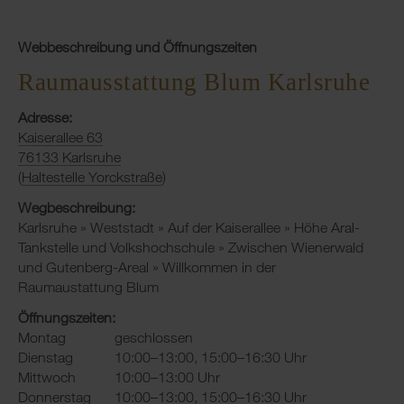
Webbeschreibung und Öffnungszeiten
Raumausstattung Blum Karlsruhe
Adresse:
Kaiserallee 63
76133 Karlsruhe
(
Haltestelle Yorckstraße
)
Wegbeschreibung:
Karlsruhe » Weststadt » Auf der Kaiserallee » Höhe Aral-
Tankstelle und Volkshochschule » Zwischen Wienerwald
und Gutenberg-Areal » Willkommen in der
Raumaustattung Blum
Öffnungszeiten:
Montag
geschlossen
Dienstag
10:00–13:00, 15:00–16:30 Uhr
Mittwoch
10:00–13:00 Uhr
Donnerstag
10:00–13:00, 15:00–16:30 Uhr