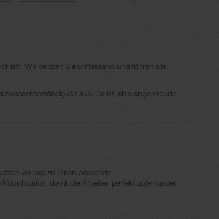
ll ist? Wir beraten Sie umfassend und führen alle
alzwasserbeständigkeit aus. Da ist jahrelange Freude
 setzen wir das zu Ihnen passende
oordination, damit die Arbeiten perfekt aufeinander