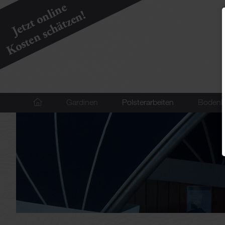
Navigation
Gardinen
Polsterarbeiten
Bodenb
überspringen