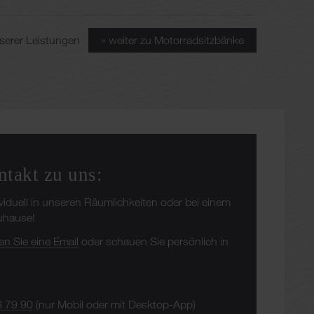
unserer Leistungen
» weiter zu Motorradsitzbänke
ntakt zu uns:
ividuell in unseren Räumlichkeiten oder bei einem
Zuhause!
en Sie eine Email
oder schauen Sie persönlich in
6 79 90
(nur Mobil oder mit Desktop-App)