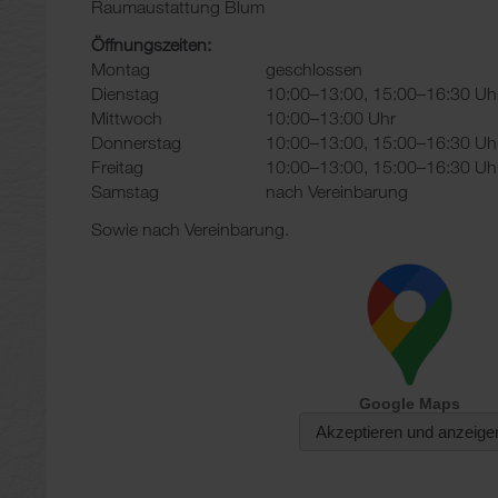
Raumaustattung Blum
Öffnungszeiten:
Montag
geschlossen
Dienstag
10:00–13:00, 15:00–16:30 Uh
Mittwoch
10:00–13:00 Uhr
Donnerstag
10:00–13:00, 15:00–16:30 Uh
Freitag
10:00–13:00, 15:00–16:30 Uh
Samstag
nach Vereinbarung
Sowie nach Vereinbarung.