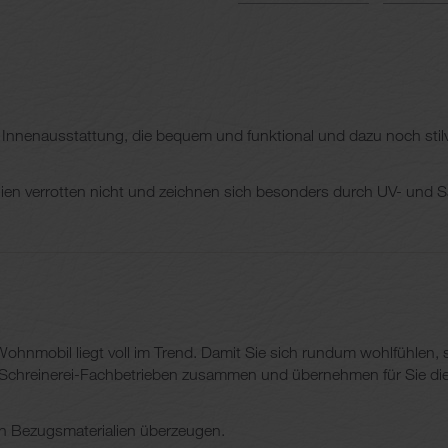
Innenausstattung, die bequem und funktional und dazu noch stilvo
ien verrotten nicht und zeichnen sich besonders durch UV- und S
ohnmobil liegt voll im Trend. Damit Sie sich rundum wohlfühlen,
 Schreinerei-Fachbetrieben zusammen und übernehmen für Sie die K
an Bezugsmaterialien überzeugen.