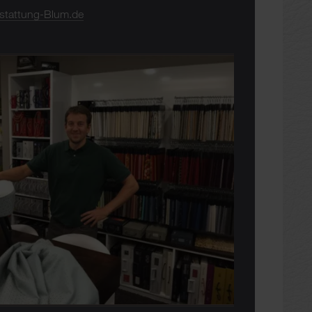
stattung-Blum.de