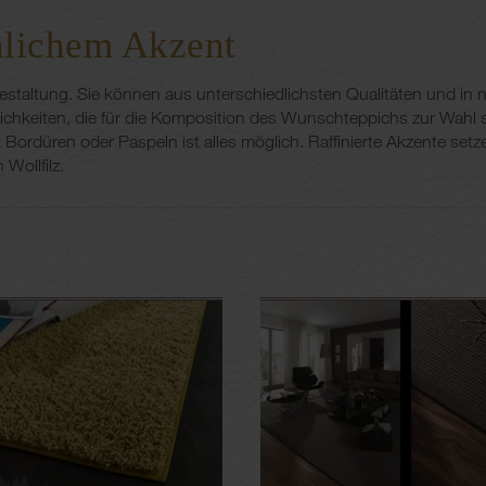
nlichem Akzent
taltung. Sie können aus unterschiedlichsten Qualitäten und in 
öglichkeiten, die für die Komposition des Wunschteppichs zur Wahl
it Bordüren oder Paspeln ist alles möglich. Raffinierte Akzente s
Wollfilz.