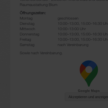
Raumaustattung Blum
Öffnungszeiten:
Montag
geschlossen
Dienstag
10:00–13:00, 15:00–16:30 Uh
Mittwoch
10:00–13:00 Uhr
Donnerstag
10:00–13:00, 15:00–16:30 Uh
Freitag
10:00–13:00, 15:00–16:30 Uh
Samstag
nach Vereinbarung
Sowie nach Vereinbarung.