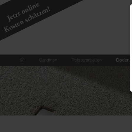
Navigation
Gardinen
Polsterarbeiten
Bodenb
überspringen