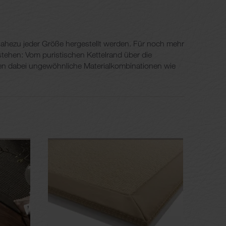
nahezu jeder Größe hergestellt werden. Für noch mehr
 stehen: Vom puristischen Kettelrand über die
etzen dabei ungewöhnliche Materialkombinationen wie