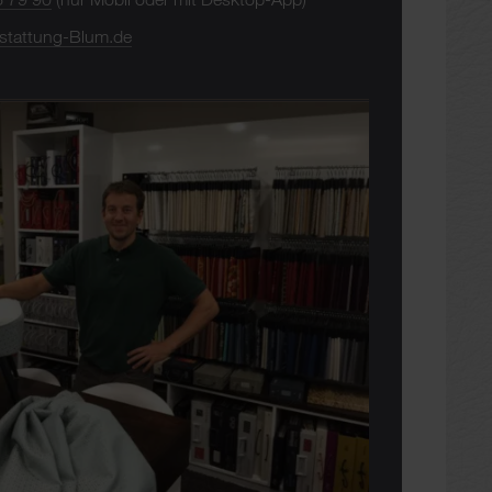
stattung-Blum.de