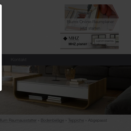
Blums Online-Raumplaner
jetzt starten
Kontakt
Blum Raumausstatter
Bodenbeläge
Teppiche
Abgepasst