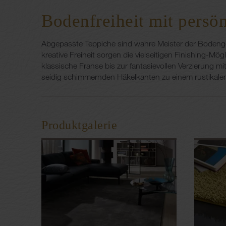
Bodenfreiheit mit persö
Abgepasste Teppiche sind wahre Meister der Bodenges
kreative Freiheit sorgen die vielseitigen Finishing-M
klassische Franse bis zur fantasievollen Verzierung m
seidig schimmernden Häkelkanten zu einem rustikalen 
Produktgalerie