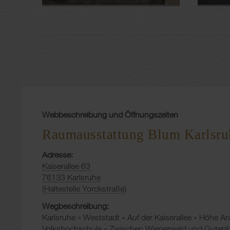
Webbeschreibung und Öffnungszeiten
Raumausstattung Blum Karlsru
Adresse:
Kaiserallee 63
76133 Karlsruhe
(
Haltestelle Yorckstraße
)
Wegbeschreibung:
Karlsruhe » Weststadt » Auf der Kaiserallee » Höhe Ar
Volkshochschule » Zwischen Wienerwald und Gutenbe