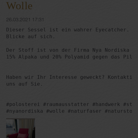
Wolle
26.03.2021 17:31
Dieser Sessel ist ein wahrer Eyecatcher. Da
Blicke auf sich.

Der Stoff ist von der Firma Nya Nordiska un
15% Alpaka und 20% Polyamid gegen das Pilli
Haben wir Ihr Interesse geweckt? Kontaktier
uns auf Sie.

#polosterei #raumausstatter #handwerk #stof
#nyanordiska #wolle #naturfaser #naturstof