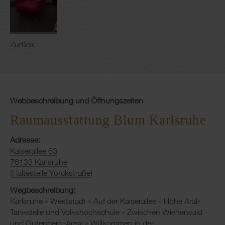
Zurück
Webbeschreibung und Öffnungszeiten
Raumausstattung Blum Karlsruhe
Adresse:
Kaiserallee 63
76133 Karlsruhe
(
Haltestelle Yorckstraße
)
Wegbeschreibung:
Karlsruhe » Weststadt » Auf der Kaiserallee » Höhe Aral-
Tankstelle und Volkshochschule » Zwischen Wienerwald
und Gutenberg-Areal » Willkommen in der