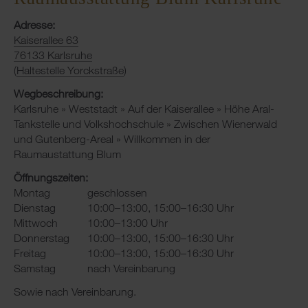
Adresse:
Kaiserallee 63
76133 Karlsruhe
(
Haltestelle Yorckstraße
)
Wegbeschreibung:
Karlsruhe » Weststadt » Auf der Kaiserallee » Höhe Aral-
Tankstelle und Volkshochschule » Zwischen Wienerwald
und Gutenberg-Areal » Willkommen in der
Raumaustattung Blum
Öffnungszeiten:
Montag
geschlossen
Dienstag
10:00–13:00, 15:00–16:30 Uhr
Mittwoch
10:00–13:00 Uhr
Donnerstag
10:00–13:00, 15:00–16:30 Uhr
Freitag
10:00–13:00, 15:00–16:30 Uhr
Samstag
nach Vereinbarung
Sowie nach Vereinbarung.