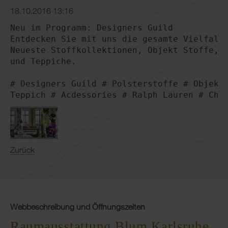
18.10.2016 13:16
Neu im Programm: Designers Guild

Entdecken Sie mit uns die gesamte Vielfalt 
Neueste Stoffkollektionen, Objekt Stoffe, r
und Teppiche.

# Designers Guild # Polsterstoffe # Objekt 
Teppich # Acdessories # Ralph Lauren # Chr
Zurück
Webbeschreibung und Öffnungszeiten
Raumausstattung Blum Karlsruhe