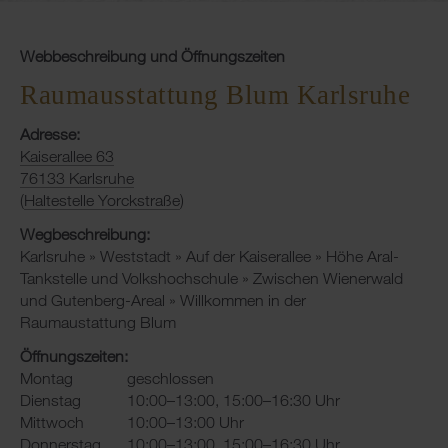
Webbeschreibung und Öffnungszeiten
Raumausstattung Blum Karlsruhe
Adresse:
Kaiserallee 63
76133 Karlsruhe
(
Haltestelle Yorckstraße
)
Wegbeschreibung:
Karlsruhe » Weststadt » Auf der Kaiserallee » Höhe Aral-
Tankstelle und Volkshochschule » Zwischen Wienerwald
und Gutenberg-Areal » Willkommen in der
Raumaustattung Blum
Öffnungszeiten:
Montag
geschlossen
Dienstag
10:00–13:00, 15:00–16:30 Uhr
Mittwoch
10:00–13:00 Uhr
Donnerstag
10:00–13:00, 15:00–16:30 Uhr