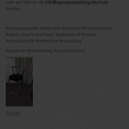
oder per Mail an die
info@raumausstattung-blum.de
senden.
#raumausstatter #karlsruhe #polsterei #meisterbetrieb
#sahco #samt #schwarz #polsterstoff #möbel
#robustestoffe #barhocker #neubezug
#gardinen #bodenbelag #sonnenschutz
Zurück